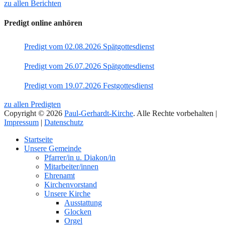
zu allen Berichten
Predigt online anhören
Predigt vom 02.08.2026 Spätgottesdienst
Predigt vom 26.07.2026 Spätgottesdienst
Predigt vom 19.07.2026 Festgottesdienst
zu allen Predigten
Copyright © 2026
Paul-Gerhardt-Kirche
. Alle Rechte vorbehalten |
Impressum
|
Datenschutz
Nach
Startseite
oben
Unsere Gemeinde
Pfarrer/in u. Diakon/in
Mitarbeiter/innen
Ehrenamt
Kirchenvorstand
Unsere Kirche
Ausstattung
Glocken
Orgel