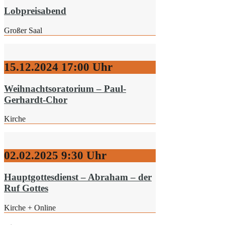
Lobpreisabend
Großer Saal
15.12.2024
17:00 Uhr
Weihnachtsoratorium – Paul-
Gerhardt-Chor
Kirche
02.02.2025
9:30 Uhr
Hauptgottesdienst – Abraham – der
Ruf Gottes
Kirche + Online