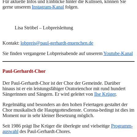
Für aktuelle Infos und Einblicke hinter die Kulissen, können Sie
gerne unserem
Instagram-Kanal
folgen.
Lisa Ströbel – Lobpreisleitung
Kontakt:
lobpreis@paul-gerhardt-muenchen.de
Sie finden vergangene Lobpreisabende auf unserem
Youtube-Kanal
Paul-Gerhardt-Chor
Der Paul-Gerhardt-Chor ist der Chor der Gemeinde. Darüber
hinaus ist er ein leistungsfähiger Oratorienchor mit rund hundert
Sängerinnen und Sängern. Er wird geleitet von
Ilse Krüger
.
Regelmäßig und besonders an den hohen Feiertagen gestaltet der
Chor musikalisch die Hauptgottesdienste. Corona-bedingt ist dies im
Moment nur in sehr kleiner Besetzung möglich.
Seit 1986 prägt Ilse Krüger die überlegte und vielseitige
Programm­
auswahl
des Paul-Gerhardt-Chores.