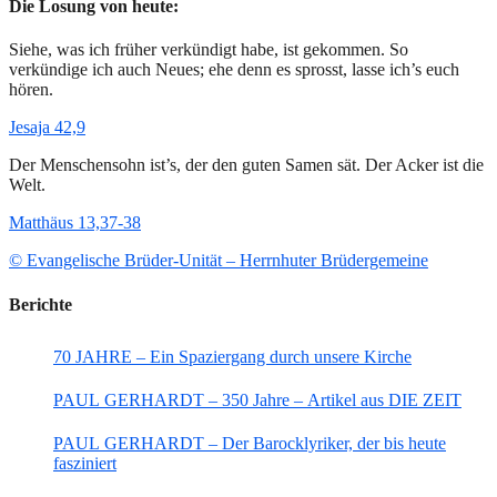
Die Losung von heute:
Siehe, was ich früher verkündigt habe, ist gekommen. So
verkündige ich auch Neues; ehe denn es sprosst, lasse ich’s euch
hören.
Jesaja 42,9
Der Menschensohn ist’s, der den guten Samen sät. Der Acker ist die
Welt.
Matthäus 13,37-38
© Evangelische Brüder-Unität – Herrnhuter Brüdergemeine
Berichte
70 JAHRE – Ein Spaziergang durch unsere Kirche
PAUL GERHARDT – 350 Jahre – Artikel aus DIE ZEIT
PAUL GERHARDT – Der Barocklyriker, der bis heute
fasziniert