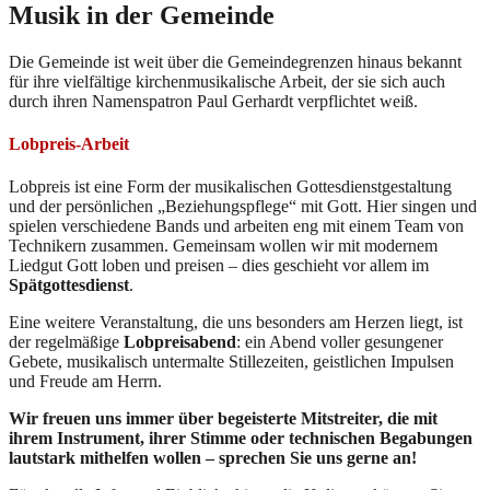
Musik in der Gemeinde
Die Gemeinde ist weit über die Gemeindegrenzen hinaus bekannt
für ihre vielfältige kirchenmusikalische Arbeit, der sie sich auch
durch ihren Namenspatron Paul Gerhardt verpflichtet weiß.
Lobpreis-Arbeit
Lobpreis ist eine Form der musikalischen Gottesdienstgestaltung
und der persönlichen „Beziehungspflege“ mit Gott. Hier singen und
spielen verschiedene Bands und arbeiten eng mit einem Team von
Technikern zusammen. Gemeinsam wollen wir mit modernem
Liedgut Gott loben und preisen – dies geschieht vor allem im
Spätgottesdienst
.
Eine weitere Veranstaltung, die uns besonders am Herzen liegt, ist
der regelmäßige
Lobpreisabend
: ein Abend voller gesungener
Gebete, musikalisch untermalte Stillezeiten, geistlichen Impulsen
und Freude am Herrn.
Wir freuen uns immer über begeisterte Mitstreiter, die mit
ihrem Instrument, ihrer Stimme oder technischen Begabungen
lautstark mithelfen wollen – sprechen Sie uns gerne an!