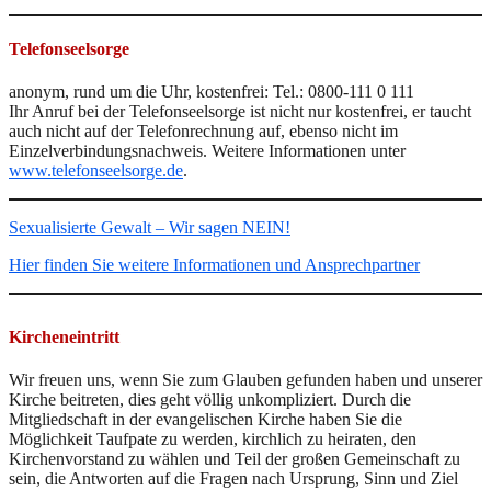
Telefonseelsorge
anonym, rund um die Uhr, kostenfrei: Tel.: 0800-111 0 111
Ihr Anruf bei der Telefonseelsorge ist nicht nur kostenfrei, er taucht
auch nicht auf der Telefonrechnung auf, ebenso nicht im
Einzelverbindungsnachweis. Weitere Informationen unter
www.telefonseelsorge.de
.
Sexualisierte Gewalt – Wir sagen NEIN!
Hier finden Sie weitere Informationen und Ansprechpartner
Kircheneintritt
Wir freuen uns, wenn Sie zum Glauben gefunden haben und unserer
Kirche beitreten, dies geht völlig unkompliziert. Durch die
Mitgliedschaft in der evangelischen Kirche haben Sie die
Möglichkeit Taufpate zu werden, kirchlich zu heiraten, den
Kirchenvorstand zu wählen und Teil der großen Gemeinschaft zu
sein, die Antworten auf die Fragen nach Ursprung, Sinn und Ziel