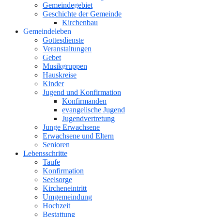
Gemeindegebiet
Geschichte der Gemeinde
Kirchenbau
Gemeindeleben
Gottesdienste
Veranstaltungen
Gebet
Musikgruppen
Hauskreise
Kinder
Jugend und Konfirmation
Konfirmanden
evangelische Jugend
Jugendvertretung
Junge Erwachsene
Erwachsene und Eltern
Senioren
Lebensschritte
Taufe
Konfirmation
Seelsorge
Kircheneintritt
Umgemeindung
Hochzeit
Bestattung