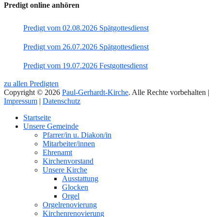
Predigt online anhören
Predigt vom 02.08.2026 Spätgottesdienst
Predigt vom 26.07.2026 Spätgottesdienst
Predigt vom 19.07.2026 Festgottesdienst
zu allen Predigten
Copyright © 2026
Paul-Gerhardt-Kirche
. Alle Rechte vorbehalten |
Impressum
|
Datenschutz
Nach
Startseite
oben
Unsere Gemeinde
Pfarrer/in u. Diakon/in
Mitarbeiter/innen
Ehrenamt
Kirchenvorstand
Unsere Kirche
Ausstattung
Glocken
Orgel
Orgelrenovierung
Kirchenrenovierung