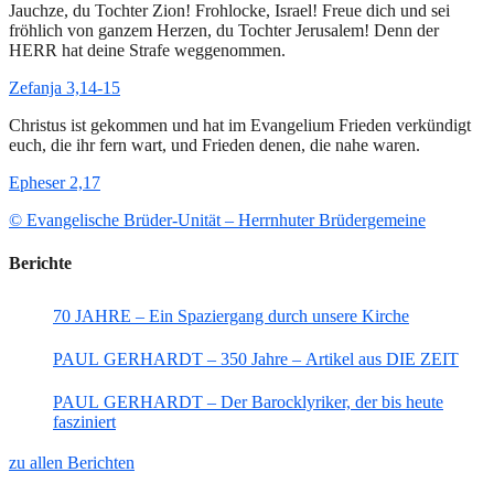
Jauchze, du Tochter Zion! Frohlocke, Israel! Freue dich und sei
fröhlich von ganzem Herzen, du Tochter Jerusalem! Denn der
HERR hat deine Strafe weggenommen.
Zefanja 3,14-15
Christus ist gekommen und hat im Evangelium Frieden verkündigt
euch, die ihr fern wart, und Frieden denen, die nahe waren.
Epheser 2,17
© Evangelische Brüder-Unität – Herrnhuter Brüdergemeine
Berichte
70 JAHRE – Ein Spaziergang durch unsere Kirche
PAUL GERHARDT – 350 Jahre – Artikel aus DIE ZEIT
PAUL GERHARDT – Der Barocklyriker, der bis heute
fasziniert
zu allen Berichten