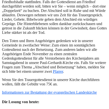
Friedhofshalle stattfinden. Falls der Gottesdienst am Friedhof
durchgeführt werden soll, bitten wir Sie – wenn möglich – dort eine
„Doppelzeit“ zu buchen. Der Abschied soll in Ruhe und mit Würde
ablaufen. Deswegen nehmen wir uns Zeit für das Trauergespräch.
Lieder, Gebete, Bibelworte geben dem Abschied ein würdiges
Gepräge. Die Hinterbliebenen sollen dankbar zurückschauen und
getrost in die Zukunft blicken können in der Gewissheit, dass Gottes
Liebe stärker ist als der Tod.
Den Toten und Ihren Angehörigen gedenken wir in unserer
Gemeinde in zweifacher Weise: Zum einen im sonntäglichen
Gottesdienst nach der Beisetzung. Zum anderen laden wir alle
Angehörigen Ende November zu einen zentralen
Gedenkgottesdienst für alle Verstorbenen des Kirchenjahres am
Samstagabend in unsere Paul-Gerhardt-Kirche ein. Falls Sie weitere
Fragen zum Thema „Abschied und Beisetzung“ haben, melden Sie
sich bitte bei einem unserer zwei
Pfarrer
.
Wenn Sie den Trauergottesdienst in unserer Kirche durchführen
wollen, fällt die Gebühr von 75€ an.
Informationen zur Bestattung der evangelischen Landeskirche
Die Losung von heute: