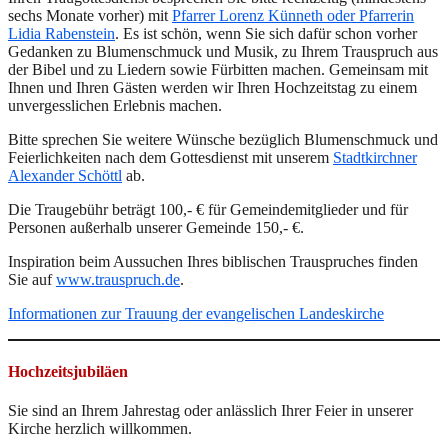
sechs Monate vorher) mit
Pfarrer Lorenz Künneth oder Pfarrerin
Lidia Rabenstein
. Es ist schön, wenn Sie sich dafür schon vorher
Gedanken zu Blumenschmuck und Musik, zu Ihrem Trauspruch aus
der Bibel und zu Liedern sowie Fürbitten machen. Gemeinsam mit
Ihnen und Ihren Gästen werden wir Ihren Hochzeitstag zu einem
unvergesslichen Erlebnis machen.
Bitte sprechen Sie weitere Wünsche bezüglich Blumenschmuck und
Feierlichkeiten nach dem Gottesdienst mit unserem
Stadtkirchner
Alexander Schöttl
ab.
Die Traugebühr beträgt 100,- € für Gemeindemitglieder und für
Personen außerhalb unserer Gemeinde 150,- €.
Inspiration beim Aussuchen Ihres biblischen Trauspruches finden
Sie auf
www.trauspruch.de
.
Informationen zur Trauung der evangelischen Landeskirche
Hochzeitsjubiläen
Sie sind an Ihrem Jahrestag oder anlässlich Ihrer Feier in unserer
Kirche herzlich willkommen.