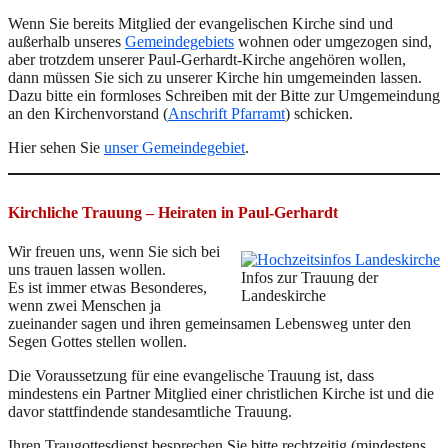
Wenn Sie bereits Mitglied der evangelischen Kirche sind und
außerhalb unseres
Gemeindegebiets
wohnen oder umgezogen sind,
aber trotzdem unserer Paul-Gerhardt-Kirche angehören wollen,
dann müssen Sie sich zu unserer Kirche hin umgemeinden lassen.
Dazu bitte ein formloses Schreiben mit der Bitte zur Umgemeindung
an den Kirchenvorstand (
Anschrift Pfarramt
) schicken.
Hier sehen Sie
unser Gemeindegebiet
.
Kirchliche Trauung – Heiraten in Paul-Gerhardt
Wir freuen uns, wenn Sie sich bei
uns trauen lassen wollen.
Infos zur Trauung der
Es ist immer etwas Besonderes,
Landeskirche
wenn zwei Menschen ja
zueinander sagen und ihren gemeinsamen Lebensweg unter den
Segen Gottes stellen wollen.
Die Voraussetzung für eine evangelische Trauung ist, dass
mindestens ein Partner Mitglied einer christlichen Kirche ist und die
davor stattfindende standesamtliche Trauung.
Ihren Traugottesdienst besprechen Sie bitte rechtzeitig (mindestens