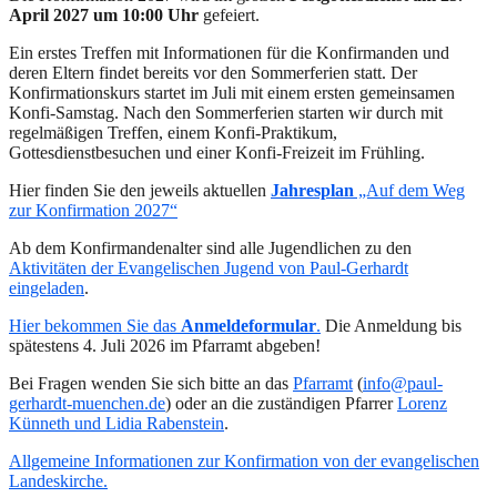
April 2027 um 10:00 Uhr
gefeiert.
Ein erstes Treffen mit Informationen für die Konfirmanden und
deren Eltern findet bereits vor den Sommerferien statt. Der
Konfirmationskurs startet im Juli mit einem ersten gemeinsamen
Konfi-Samstag. Nach den Sommerferien starten wir durch mit
regelmäßigen Treffen, einem Konfi-Praktikum,
Gottesdienstbesuchen und einer Konfi-Freizeit im Frühling.
Hier finden Sie den jeweils aktuellen
Jahresplan
„Auf dem Weg
zur Konfirmation 2027“
Ab dem Konfirmandenalter sind alle Jugendlichen zu den
Aktivitäten der Evangelischen Jugend von Paul-Gerhardt
eingeladen
.
Hier bekommen Sie das
Anmeldeformular
.
Die Anmeldung bis
spätestens 4. Juli 2026 im Pfarramt abgeben!
Bei Fragen wenden Sie sich bitte an das
Pfarramt
(
info@paul-
gerhardt-muenchen.de
) oder an die zuständigen Pfarrer
Lorenz
Künneth und Lidia Rabenstein
.
Allgemeine Informationen zur Konfirmation von der evangelischen
Landeskirche.