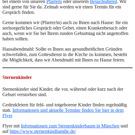
bei einem von unseren
Pfarrern
oder unserem
Besuchsdienst
. Wir
sind gerne für Sie da. Zeitnah werden wir einen Termin für ein
Gespräch finden.
Gerne kommen wir (Pfarrer/in) auch zu Ihnen nach Hause: für ein
seelsorgerliches Gespräch oder Gebet, einen Krankenbesuch oder
auch, wenn wir Sie bei Ihrem runden Geburtstag nicht angetroffen
haben sollten.
Hausabendmahl: Sollte es Ihnen aus gesundheitlichen Gründen
schwerfallen, zum Gottesdienst in die Kirche zu kommen, besteht
die Möglichkeit, dass wir Abendmahl mit Ihnen zu Hause feiern.
Sternenkinder
Sternenkinder sind Kinder, die vor, während oder kurz nach der
Geburt verstorben sind.
Gedenkfeiern für fehl- und totgeborene Kinder finden regelmäßig
statt.
Informationen und aktuelle Termine finden Sie hier in dem
Flyer
Flyer mit
Informationen zum Sternenkinderbaum in München
und
auf
https://www.sternenkindfamilie.de/