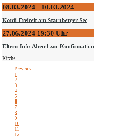
08.03.2024 - 10.03.2024
Konfi-Freizeit am Starnberger See
27.06.2024
19:30 Uhr
Eltern-Info-Abend zur Konfirmation
Kirche
Previous
1
2
3
4
5
6
7
8
9
10
11
12