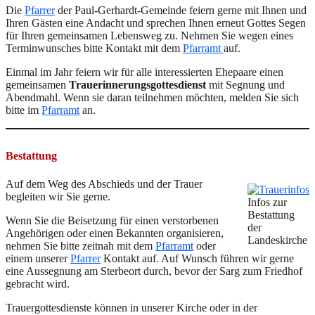
Die
Pfarrer
der Paul-Gerhardt-Gemeinde feiern gerne mit Ihnen und
Ihren Gästen eine Andacht und sprechen Ihnen erneut Gottes Segen
für Ihren gemeinsamen Lebensweg zu. Nehmen Sie wegen eines
Terminwunsches bitte Kontakt mit dem
Pfarramt
auf.
Einmal im Jahr feiern wir für alle interessierten Ehepaare einen
gemeinsamen
Trauerinnerungsgottesdienst
mit Segnung und
Abendmahl. Wenn sie daran teilnehmen möchten, melden Sie sich
bitte im
Pfarramt
an.
Bestattung
Auf dem Weg des Abschieds und der Trauer
begleiten wir Sie gerne.
Infos zur
Bestattung
Wenn Sie die Beisetzung für einen verstorbenen
der
Angehörigen oder einen Bekannten organisieren,
Landeskirche
nehmen Sie bitte zeitnah mit dem
Pfarramt
oder
einem unserer
Pfarrer
Kontakt auf. Auf Wunsch führen wir gerne
eine Aussegnung am Sterbeort durch, bevor der Sarg zum Friedhof
gebracht wird.
Trauergottesdienste können in unserer Kirche oder in der