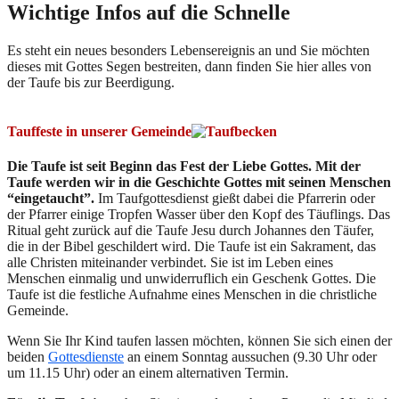
Wichtige Infos auf die Schnelle
Es steht ein neues besonders Lebensereignis an und Sie möchten
dieses mit Gottes Segen bestreiten, dann finden Sie hier alles von
der Taufe bis zur Beerdigung.
Tauffeste in unserer Gemeinde
Die Taufe ist seit Beginn das Fest der Liebe Gottes. Mit der
Taufe werden wir in die Geschichte Gottes mit seinen Menschen
“eingetaucht”.
Im Taufgottesdienst gießt dabei die Pfarrerin oder
der Pfarrer einige Tropfen Wasser über den Kopf des Täuflings. Das
Ritual geht zurück auf die Taufe Jesu durch Johannes den Täufer,
die in der Bibel geschildert wird. Die Taufe ist ein Sakrament, das
alle Christen miteinander verbindet. Sie ist im Leben eines
Menschen einmalig und unwiderruflich ein Geschenk Gottes. Die
Taufe ist die festliche Aufnahme eines Menschen in die christliche
Gemeinde.
Wenn Sie Ihr Kind taufen lassen möchten, können Sie sich einen der
beiden
Gottesdienste
an einem Sonntag aussuchen (9.30 Uhr oder
um 11.15 Uhr) oder an einem alternativen Termin.