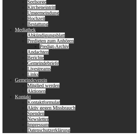
Seelsorge
Kircheneintritt
Umgemeindung
Hochzeit
Bestattung
Mediathek
Abkündigungsblatt
Predigten zum Anhören
Predigt-Archiv
Andachten
Berichte
Gemeindebriefe
Livestreams
Links
Gemeindeverein
Mitglied werden
Aktionen
Kontakt
Kontaktformular
Aktiv gegen Missbrauch
Spenden
Newsletter
Impressum
Datenschutzerklärung