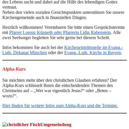
des Lebens sucht und dabei auf die Hilfe des lebendigen Gottes
vertraut.
Neben den vielen sozialen Gesichtspunkten unterstützen Sie unsere
Kirchengemeinde auch in finanziellen Dingen.
Herzlich willkommen! Vereinbaren Sie bitte einen Gesprächstermin
mit
Pfarrer Lorenz Künneth oder Pfarrerin Lidia Rabenstein
. Alle
zwei Seelsorger begleiten Sie sehr gerne bei diesem Schritt.
Infos bekommen Sie auch bei der
Kircheneintrittsstelle im Evang.-
Luth. Dekanat München
oder der
Evang.-Luth. Kirche in Bayern
.
Alpha-Kurs
Sie möchten mehr über den christlichen Glauben erfahren? Der
Alpha-Kurs schlüsselt Ihnen die entscheidenden Themen des
Christseins auf – „Wer war eigentlich Jesus?“ oder „Beten –
wozu?“.
Hier finden Sie weitere Infos zum Alpha-Kurs und die Termine.
Umgemeindung