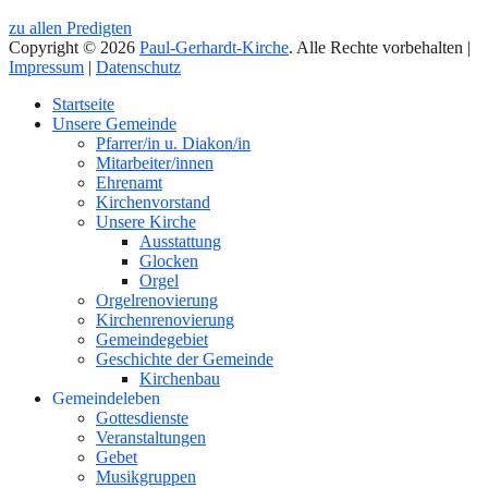
zu allen Predigten
Copyright © 2026
Paul-Gerhardt-Kirche
. Alle Rechte vorbehalten |
Impressum
|
Datenschutz
Nach
Startseite
oben
Unsere Gemeinde
Pfarrer/in u. Diakon/in
Mitarbeiter/innen
Ehrenamt
Kirchenvorstand
Unsere Kirche
Ausstattung
Glocken
Orgel
Orgelrenovierung
Kirchenrenovierung
Gemeindegebiet
Geschichte der Gemeinde
Kirchenbau
Gemeindeleben
Gottesdienste
Veranstaltungen
Gebet
Musikgruppen