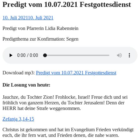
Predigt vom 10.07.2021 Festgottesdienst
Gepostet
10. Juli 2021
10. Juli 2021
am
Predigt von Pfarrerin Lidia Rabenstein
Predigtthema zur Konfirmation: Segen
Download mp3:
Predigt vom 10.07.2021 Festgottesdienst
Die Losung von heute:
Jauchze, du Tochter Zion! Frohlocke, Israel! Freue dich und sei
fröhlich von ganzem Herzen, du Tochter Jerusalem! Denn der
HERR hat deine Strafe weggenommen.
Zefanja 3,14-15
Christus ist gekommen und hat im Evangelium Frieden verkündigt
euch, die ihr fern wart, und Frieden denen, die nahe waren.