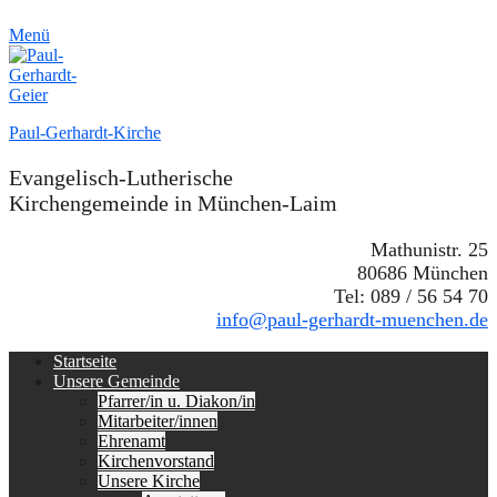
Menü
Paul-Gerhardt-Kirche
Evangelisch-Lutherische
Kirchengemeinde in München-Laim
Mathunistr. 25
80686 München
Tel: 089 / 56 54 70
info@paul-gerhardt-muenchen.de
Erstes
Zum
Startseite
Inhalt:
Unsere Gemeinde
Menü
Pfarrer/in u. Diakon/in
Mitarbeiter/innen
Ehrenamt
Kirchenvorstand
Unsere Kirche