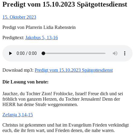
Predigt vom 15.10.2023 Spätgottesdienst
Gepostet
15. Oktober 2023
am
Predigt von Pfarrerin Lidia Rabenstein
Predigttext:
Jakobus 5, 13-16
Download mp3:
Predigt vom 15.10.2023 Spätgottesdienst
Die Losung von heute:
Jauchze, du Tochter Zion! Frohlocke, Israel! Freue dich und sei
fröhlich von ganzem Herzen, du Tochter Jerusalem! Denn der
HERR hat deine Strafe weggenommen.
Zefanja 3,14-15
Christus ist gekommen und hat im Evangelium Frieden verkündigt
euch, die ihr fern wart, und Frieden denen, die nahe waren.