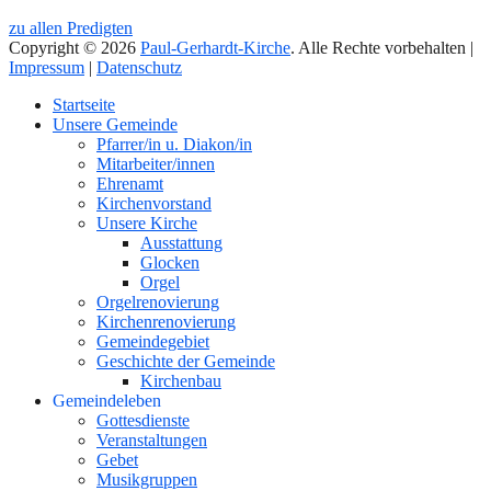
zu allen Predigten
Copyright © 2026
Paul-Gerhardt-Kirche
. Alle Rechte vorbehalten |
Impressum
|
Datenschutz
Nach
Startseite
oben
Unsere Gemeinde
Pfarrer/in u. Diakon/in
Mitarbeiter/innen
Ehrenamt
Kirchenvorstand
Unsere Kirche
Ausstattung
Glocken
Orgel
Orgelrenovierung
Kirchenrenovierung
Gemeindegebiet
Geschichte der Gemeinde
Kirchenbau
Gemeindeleben
Gottesdienste
Veranstaltungen
Gebet
Musikgruppen