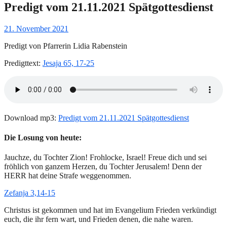
Predigt vom 21.11.2021 Spätgottesdienst
Gepostet
21. November 2021
am
Predigt von Pfarrerin Lidia Rabenstein
Predigttext:
Jesaja 65, 17-25
Download mp3:
Predigt vom 21.11.2021 Spätgottesdienst
Die Losung von heute:
Jauchze, du Tochter Zion! Frohlocke, Israel! Freue dich und sei
fröhlich von ganzem Herzen, du Tochter Jerusalem! Denn der
HERR hat deine Strafe weggenommen.
Zefanja 3,14-15
Christus ist gekommen und hat im Evangelium Frieden verkündigt
euch, die ihr fern wart, und Frieden denen, die nahe waren.