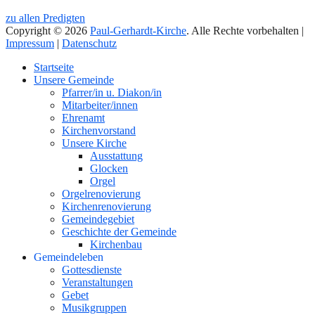
zu allen Predigten
Copyright © 2026
Paul-Gerhardt-Kirche
. Alle Rechte vorbehalten |
Impressum
|
Datenschutz
Nach
Startseite
oben
Unsere Gemeinde
Pfarrer/in u. Diakon/in
Mitarbeiter/innen
Ehrenamt
Kirchenvorstand
Unsere Kirche
Ausstattung
Glocken
Orgel
Orgelrenovierung
Kirchenrenovierung
Gemeindegebiet
Geschichte der Gemeinde
Kirchenbau
Gemeindeleben
Gottesdienste
Veranstaltungen
Gebet
Musikgruppen