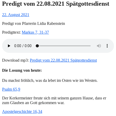
Predigt vom 22.08.2021 Spätgottesdienst
Gepostet
22. August 2021
am
Predigt von Pfarrerin Lidia Rabenstein
Predigttext:
Markus 7, 31-37
Download mp3:
Predigt vom 22.08.2021 Spätgottesdienst
Die Losung von heute:
Du machst fröhlich, was da lebet im Osten wie im Westen.
Psalm 65,9
Der Kerkermeister freute sich mit seinem ganzen Hause, dass er
zum Glauben an Gott gekommen war.
Apostelgeschichte 16,34