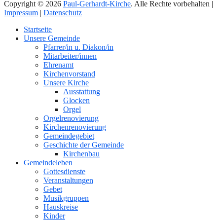
Copyright © 2026
Paul-Gerhardt-Kirche
. Alle Rechte vorbehalten |
Impressum
|
Datenschutz
Nach
Startseite
oben
Unsere Gemeinde
Pfarrer/in u. Diakon/in
Mitarbeiter/innen
Ehrenamt
Kirchenvorstand
Unsere Kirche
Ausstattung
Glocken
Orgel
Orgelrenovierung
Kirchenrenovierung
Gemeindegebiet
Geschichte der Gemeinde
Kirchenbau
Gemeindeleben
Gottesdienste
Veranstaltungen
Gebet
Musikgruppen
Hauskreise
Kinder