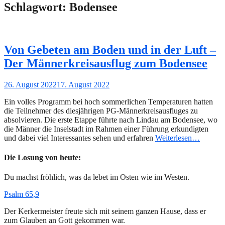
Schlagwort:
Bodensee
Von Gebeten am Boden und in der Luft –
Der Männerkreisausflug zum Bodensee
Gepostet
26. August 2022
17. August 2022
am
Ein volles Programm bei hoch sommerlichen Temperaturen hatten
die Teilnehmer des diesjährigen PG-Männerkreisausfluges zu
absolvieren. Die erste Etappe führte nach Lindau am Bodensee, wo
die Männer die Inselstadt im Rahmen einer Führung erkundigten
und dabei viel Interessantes sehen und erfahren
Weiterlesen…
Die Losung von heute:
Du machst fröhlich, was da lebet im Osten wie im Westen.
Psalm 65,9
Der Kerkermeister freute sich mit seinem ganzen Hause, dass er
zum Glauben an Gott gekommen war.