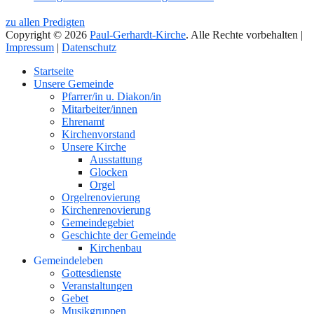
zu allen Predigten
Copyright © 2026
Paul-Gerhardt-Kirche
. Alle Rechte vorbehalten |
Impressum
|
Datenschutz
Nach
Startseite
oben
Unsere Gemeinde
Pfarrer/in u. Diakon/in
Mitarbeiter/innen
Ehrenamt
Kirchenvorstand
Unsere Kirche
Ausstattung
Glocken
Orgel
Orgelrenovierung
Kirchenrenovierung
Gemeindegebiet
Geschichte der Gemeinde
Kirchenbau
Gemeindeleben
Gottesdienste
Veranstaltungen
Gebet
Musikgruppen