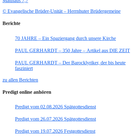
Matthäus 7,7
© Evangelische Brüder-Unität – Herrnhuter Brüdergemeine
Berichte
70 JAHRE – Ein Spaziergang durch unsere Kirche
PAUL GERHARDT – 350 Jahre – Artikel aus DIE ZEIT
PAUL GERHARDT – Der Barocklyriker, der bis heute
fasziniert
zu allen Berichten
Predigt online anhören
Predigt vom 02.08.2026 Spätgottesdienst
Predigt vom 26.07.2026 Spätgottesdienst
Predigt vom 19.07.2026 Festgottesdienst