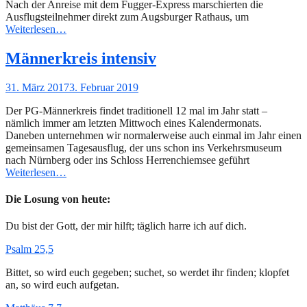
Nach der Anreise mit dem Fugger-Express marschierten die
Ausflugsteilnehmer direkt zum Augsburger Rathaus, um
Weiterlesen…
Männerkreis intensiv
Gepostet
31. März 2017
3. Februar 2019
am
Der PG-Männerkreis findet traditionell 12 mal im Jahr statt –
nämlich immer am letzten Mittwoch eines Kalendermonats.
Daneben unternehmen wir normalerweise auch einmal im Jahr einen
gemeinsamen Tagesausflug, der uns schon ins Verkehrsmuseum
nach Nürnberg oder ins Schloss Herrenchiemsee geführt
Weiterlesen…
Die Losung von heute:
Du bist der Gott, der mir hilft; täglich harre ich auf dich.
Psalm 25,5
Bittet, so wird euch gegeben; suchet, so werdet ihr finden; klopfet
an, so wird euch aufgetan.