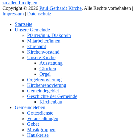
zu allen Predigten
Copyright © 2026
Paul-Gerhardt-Kirche
. Alle Rechte vorbehalten |
Impressum
|
Datenschutz
Nach
Startseite
oben
Unsere Gemeinde
Pfarrer/in u. Diakon/in
Mitarbeiter/innen
Ehrenamt
Kirchenvorstand
Unsere Kirche
Ausstattung
Glocken
Orgel
Orgelrenovierung
Kirchenrenovierung
Gemeindegebiet
Geschichte der Gemeinde
Kirchenbau
Gemeindeleben
Gottesdienste
Veranstaltungen
Gebet
Musikgruppen
Hauskreise