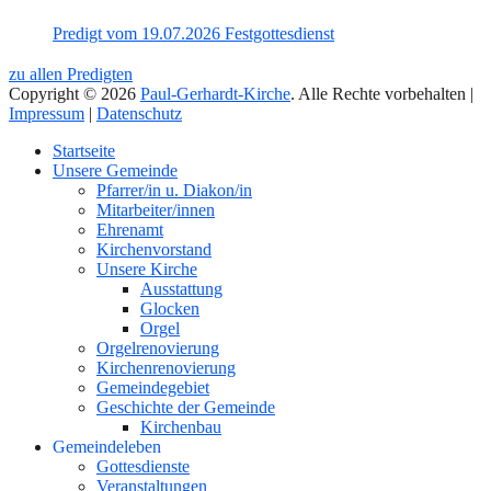
Predigt vom 19.07.2026 Festgottesdienst
zu allen Predigten
Copyright © 2026
Paul-Gerhardt-Kirche
. Alle Rechte vorbehalten |
Impressum
|
Datenschutz
Nach
Startseite
oben
Unsere Gemeinde
Pfarrer/in u. Diakon/in
Mitarbeiter/innen
Ehrenamt
Kirchenvorstand
Unsere Kirche
Ausstattung
Glocken
Orgel
Orgelrenovierung
Kirchenrenovierung
Gemeindegebiet
Geschichte der Gemeinde
Kirchenbau
Gemeindeleben
Gottesdienste
Veranstaltungen