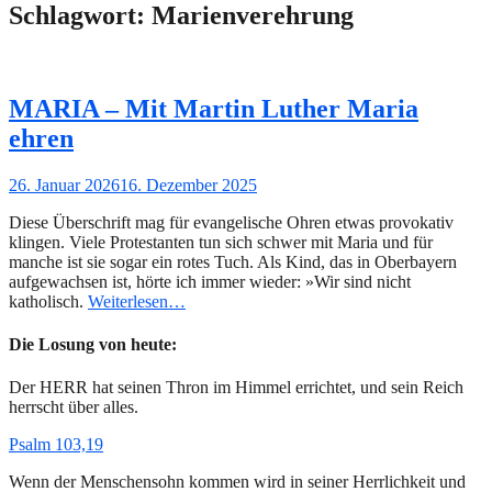
Schlagwort:
Marienverehrung
MARIA – Mit Martin Luther Maria
ehren
Gepostet
26. Januar 2026
16. Dezember 2025
am
Diese Überschrift mag für evangelische Ohren etwas provokativ
klingen. Viele Protestanten tun sich schwer mit Maria und für
manche ist sie sogar ein rotes Tuch. Als Kind, das in Oberbayern
aufgewachsen ist, hörte ich immer wieder: »Wir sind nicht
katholisch.
Weiterlesen…
Die Losung von heute:
Der HERR hat seinen Thron im Himmel errichtet, und sein Reich
herrscht über alles.
Psalm 103,19
Wenn der Menschensohn kommen wird in seiner Herrlichkeit und