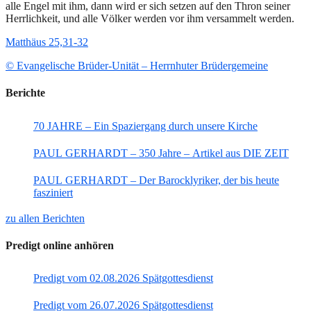
alle Engel mit ihm, dann wird er sich setzen auf den Thron seiner
Herrlichkeit, und alle Völker werden vor ihm versammelt werden.
Matthäus 25,31-32
© Evangelische Brüder-Unität – Herrnhuter Brüdergemeine
Berichte
70 JAHRE – Ein Spaziergang durch unsere Kirche
PAUL GERHARDT – 350 Jahre – Artikel aus DIE ZEIT
PAUL GERHARDT – Der Barocklyriker, der bis heute
fasziniert
zu allen Berichten
Predigt online anhören
Predigt vom 02.08.2026 Spätgottesdienst
Predigt vom 26.07.2026 Spätgottesdienst