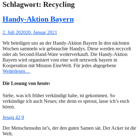
Schlagwort:
Recycling
Handy-Aktion Bayern
Gepostet
2. Juli 2020
20. Januar 2021
am
Wir beteiligen uns an der Handy-Aktion Bayern In den nächsten
Wochen sammeln wir gebrauchte Handys. Diese werden recycelt
oder als Second-Hand-Ware weiterverkauft. Die Handy-Aktion
Bayern wird organisiert vom eine welt netzwerk bayern in
Kooperation mit Mission EineWelt. Für jedes abgegebene
Weiterlesen…
Die Losung von heute:
Siehe, was ich früher verkündigt habe, ist gekommen. So
verkündige ich auch Neues; ehe denn es sprosst, lasse ich’s euch
hören.
Jesaja 42,9
Der Menschensohn ist’s, der den guten Samen sät. Der Acker ist die
Welt.