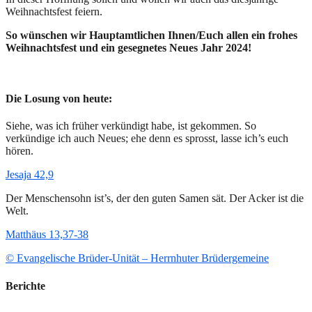
Weihnachtsfest feiern.
So wünschen wir Hauptamtlichen Ihnen/Euch allen ein frohes
Weihnachtsfest und ein gesegnetes Neues Jahr 2024!
Die Losung von heute:
Siehe, was ich früher verkündigt habe, ist gekommen. So
verkündige ich auch Neues; ehe denn es sprosst, lasse ich’s euch
hören.
Jesaja 42,9
Der Menschensohn ist’s, der den guten Samen sät. Der Acker ist die
Welt.
Matthäus 13,37-38
© Evangelische Brüder-Unität – Herrnhuter Brüdergemeine
Berichte