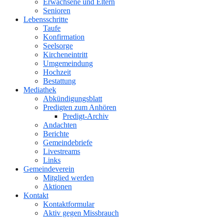
Erwachsene und Eltern
Senioren
Lebensschritte
Taufe
Konfirmation
Seelsorge
Kircheneintritt
Umgemeindung
Hochzeit
Bestattung
Mediathek
Abkündigungsblatt
Predigten zum Anhören
Predigt-Archiv
Andachten
Berichte
Gemeindebriefe
Livestreams
Links
Gemeindeverein
Mitglied werden
Aktionen
Kontakt
Kontaktformular
Aktiv gegen Missbrauch