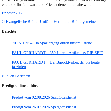
Christus ist gekommen und hat im Evangelium Frieden verkündigt
euch, die ihr fern wart, und Frieden denen, die nahe waren.
Epheser 2,17
© Evangelische Brüder-Unität – Herrnhuter Brüdergemeine
Berichte
70 JAHRE – Ein Spaziergang durch unsere Kirche
PAUL GERHARDT – 350 Jahre – Artikel aus DIE ZEIT
PAUL GERHARDT – Der Barocklyriker, der bis heute
fasziniert
zu allen Berichten
Predigt online anhören
Predigt vom 02.08.2026 Spätgottesdienst
Predigt vom 26.07.2026 Spätgottesdienst