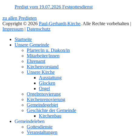
Predigt vom 19.07.2026 Festgottesdienst
zu allen Predigten
Copyright © 2026
Paul-Gerhardt-Kirche
. Alle Rechte vorbehalten |
Impressum
|
Datenschutz
Nach
Startseite
oben
Unsere Gemeinde
Pfarrer/in u. Diakon/in
Mitarbeiter/innen
Ehrenamt
Kirchenvorstand
Unsere Kirche
Ausstattung
Glocken
Orgel
Orgelrenovierung
Kirchenrenovierung
Gemeindegebiet
Geschichte der Gemeinde
Kirchenbau
Gemeindeleben
Gottesdienste
Veranstaltungen