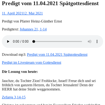
Predigt vom 11.04.2021 Spätgottesdienst
Gepostet
11. April 2021
12. Mai 2021
am
Predigt von Pfarrer Heinz-Günther Ernst
Predigttext:
Johannes 21, 1-14
Download mp3:
Predigt vom 11.04.2021 Spätgottesdienst
Predigt im Livestream vom Gottesdienst
Die Losung von heute:
Jauchze, du Tochter Zion! Frohlocke, Israel! Freue dich und sei
fröhlich von ganzem Herzen, du Tochter Jerusalem! Denn der
HERR hat deine Strafe weggenommen.
Zefanja 3,14-15