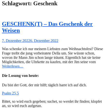
Schlagwort:
Geschenk
GESCHENK(T) – Das Geschenk der
Weisen
Gepostet
7. Dezember 2022
6. Dezember 2022
am
Was schenke ich nur meinem Liebsten zum Weihnachtsfest? Diese
Frage treibt die jung verheiratete Della um. Sie wüsste schon,
wovon ihr Mann Jim schon lange träumt. Eigentlich hat sie keine
Möglichkeiten, die Uhrkette zu kaufen, mit der Jim seine vom
Weiterlesen…
Die Losung von heute:
Du bist der Gott, der mir hilft; täglich harre ich auf dich.
Psalm 25,5
Bittet, so wird euch gegeben; suchet, so werdet ihr finden; klopfet
an, so wird euch aufgetan.