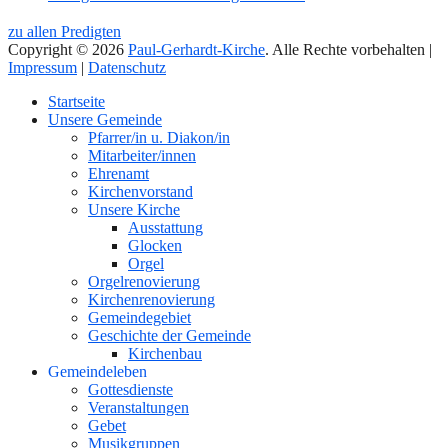
zu allen Predigten
Copyright © 2026
Paul-Gerhardt-Kirche
. Alle Rechte vorbehalten |
Impressum
|
Datenschutz
Nach
Startseite
oben
Unsere Gemeinde
Pfarrer/in u. Diakon/in
Mitarbeiter/innen
Ehrenamt
Kirchenvorstand
Unsere Kirche
Ausstattung
Glocken
Orgel
Orgelrenovierung
Kirchenrenovierung
Gemeindegebiet
Geschichte der Gemeinde
Kirchenbau
Gemeindeleben
Gottesdienste
Veranstaltungen
Gebet
Musikgruppen