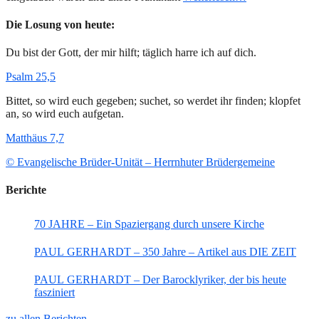
Die Losung von heute:
Du bist der Gott, der mir hilft; täglich harre ich auf dich.
Psalm 25,5
Bittet, so wird euch gegeben; suchet, so werdet ihr finden; klopfet
an, so wird euch aufgetan.
Matthäus 7,7
© Evangelische Brüder-Unität – Herrnhuter Brüdergemeine
Berichte
70 JAHRE – Ein Spaziergang durch unsere Kirche
PAUL GERHARDT – 350 Jahre – Artikel aus DIE ZEIT
PAUL GERHARDT – Der Barocklyriker, der bis heute
fasziniert
zu allen Berichten