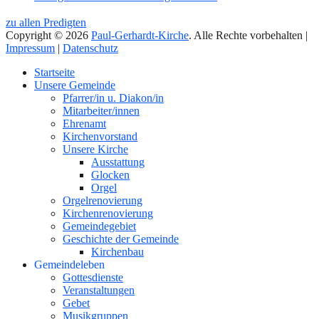
zu allen Predigten
Copyright © 2026
Paul-Gerhardt-Kirche
. Alle Rechte vorbehalten |
Impressum
|
Datenschutz
Nach
Startseite
oben
Unsere Gemeinde
Pfarrer/in u. Diakon/in
Mitarbeiter/innen
Ehrenamt
Kirchenvorstand
Unsere Kirche
Ausstattung
Glocken
Orgel
Orgelrenovierung
Kirchenrenovierung
Gemeindegebiet
Geschichte der Gemeinde
Kirchenbau
Gemeindeleben
Gottesdienste
Veranstaltungen
Gebet
Musikgruppen