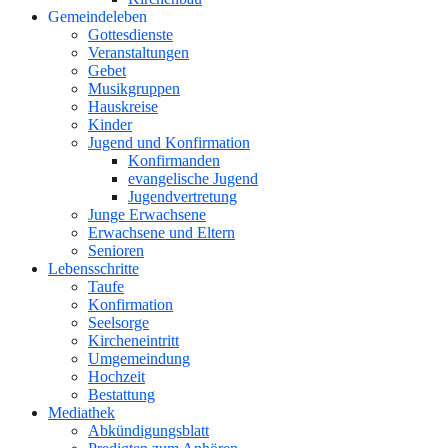
Gemeindeleben
Gottesdienste
Veranstaltungen
Gebet
Musikgruppen
Hauskreise
Kinder
Jugend und Konfirmation
Konfirmanden
evangelische Jugend
Jugendvertretung
Junge Erwachsene
Erwachsene und Eltern
Senioren
Lebensschritte
Taufe
Konfirmation
Seelsorge
Kircheneintritt
Umgemeindung
Hochzeit
Bestattung
Mediathek
Abkündigungsblatt