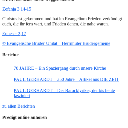
Zefanja 3,14-15
Christus ist gekommen und hat im Evangelium Frieden verkündigt
euch, die ihr fern wart, und Frieden denen, die nahe waren.
Epheser 2,17
© Evangelische Brüder-Unität – Herrnhuter Brüdergemeine
Berichte
70 JAHRE – Ein Spaziergang durch unsere Kirche
PAUL GERHARDT – 350 Jahre – Artikel aus DIE ZEIT
PAUL GERHARDT – Der Barocklyriker, der bis heute
fasziniert
zu allen Berichten
Predigt online anhören