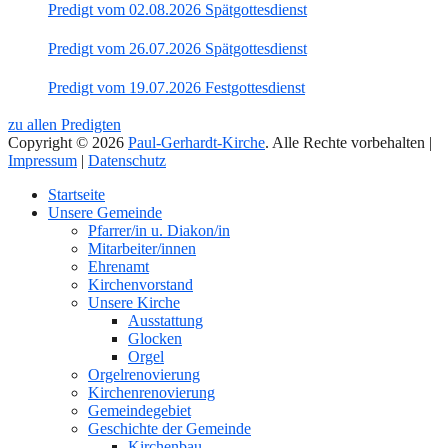
Predigt vom 02.08.2026 Spätgottesdienst
Predigt vom 26.07.2026 Spätgottesdienst
Predigt vom 19.07.2026 Festgottesdienst
zu allen Predigten
Copyright © 2026
Paul-Gerhardt-Kirche
. Alle Rechte vorbehalten |
Impressum
|
Datenschutz
Nach
Startseite
oben
Unsere Gemeinde
Pfarrer/in u. Diakon/in
Mitarbeiter/innen
Ehrenamt
Kirchenvorstand
Unsere Kirche
Ausstattung
Glocken
Orgel
Orgelrenovierung
Kirchenrenovierung
Gemeindegebiet
Geschichte der Gemeinde
Kirchenbau