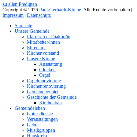
zu allen Predigten
Copyright © 2026
Paul-Gerhardt-Kirche
. Alle Rechte vorbehalten |
Impressum
|
Datenschutz
Nach
Startseite
oben
Unsere Gemeinde
Pfarrer/in u. Diakon/in
Mitarbeiter/innen
Ehrenamt
Kirchenvorstand
Unsere Kirche
Ausstattung
Glocken
Orgel
Orgelrenovierung
Kirchenrenovierung
Gemeindegebiet
Geschichte der Gemeinde
Kirchenbau
Gemeindeleben
Gottesdienste
Veranstaltungen
Gebet
Musikgruppen
Hauskreise