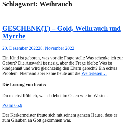
Schlagwort:
Weihrauch
GESCHENK(T) – Gold, Weihrauch und
Myrrhe
Gepostet
20. Dezember 2022
28. November 2022
am
Ein Kind ist geboren, was vor die Frage stellt: Was schenke ich zur
Geburt? Die Auswahl ist riesig, aber die Frage bleibt: Was ist
kindgemäß und wird gleichzeitig den Eltern gerecht? Ein echtes
Problem. Niemand aber käme heute auf die
Weiterlesen…
Die Losung von heute:
Du machst fröhlich, was da lebet im Osten wie im Westen.
Psalm 65,9
Der Kerkermeister freute sich mit seinem ganzen Hause, dass er
zum Glauben an Gott gekommen war.