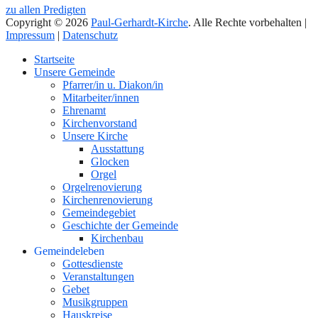
zu allen Predigten
Copyright © 2026
Paul-Gerhardt-Kirche
. Alle Rechte vorbehalten |
Impressum
|
Datenschutz
Nach
Startseite
oben
Unsere Gemeinde
Pfarrer/in u. Diakon/in
Mitarbeiter/innen
Ehrenamt
Kirchenvorstand
Unsere Kirche
Ausstattung
Glocken
Orgel
Orgelrenovierung
Kirchenrenovierung
Gemeindegebiet
Geschichte der Gemeinde
Kirchenbau
Gemeindeleben
Gottesdienste
Veranstaltungen
Gebet
Musikgruppen
Hauskreise