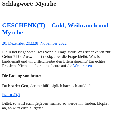
Schlagwort:
Myrrhe
GESCHENK(T) – Gold, Weihrauch und
Myrrhe
Gepostet
20. Dezember 2022
28. November 2022
am
Ein Kind ist geboren, was vor die Frage stellt: Was schenke ich zur
Geburt? Die Auswahl ist riesig, aber die Frage bleibt: Was ist
kindgemäß und wird gleichzeitig den Eltern gerecht? Ein echtes
Problem. Niemand aber käme heute auf die
Weiterlesen…
Die Losung von heute:
Du bist der Gott, der mir hilft; täglich harre ich auf dich.
Psalm 25,5
Bittet, so wird euch gegeben; suchet, so werdet ihr finden; klopfet
an, so wird euch aufgetan.