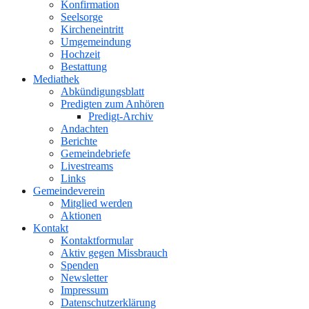
Konfirmation
Seelsorge
Kircheneintritt
Umgemeindung
Hochzeit
Bestattung
Mediathek
Abkündigungsblatt
Predigten zum Anhören
Predigt-Archiv
Andachten
Berichte
Gemeindebriefe
Livestreams
Links
Gemeindeverein
Mitglied werden
Aktionen
Kontakt
Kontaktformular
Aktiv gegen Missbrauch
Spenden
Newsletter
Impressum
Datenschutzerklärung