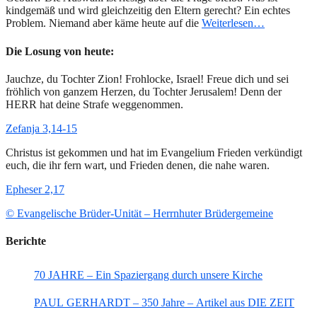
kindgemäß und wird gleichzeitig den Eltern gerecht? Ein echtes
Problem. Niemand aber käme heute auf die
Weiterlesen…
Die Losung von heute:
Jauchze, du Tochter Zion! Frohlocke, Israel! Freue dich und sei
fröhlich von ganzem Herzen, du Tochter Jerusalem! Denn der
HERR hat deine Strafe weggenommen.
Zefanja 3,14-15
Christus ist gekommen und hat im Evangelium Frieden verkündigt
euch, die ihr fern wart, und Frieden denen, die nahe waren.
Epheser 2,17
© Evangelische Brüder-Unität – Herrnhuter Brüdergemeine
Berichte
70 JAHRE – Ein Spaziergang durch unsere Kirche
PAUL GERHARDT – 350 Jahre – Artikel aus DIE ZEIT