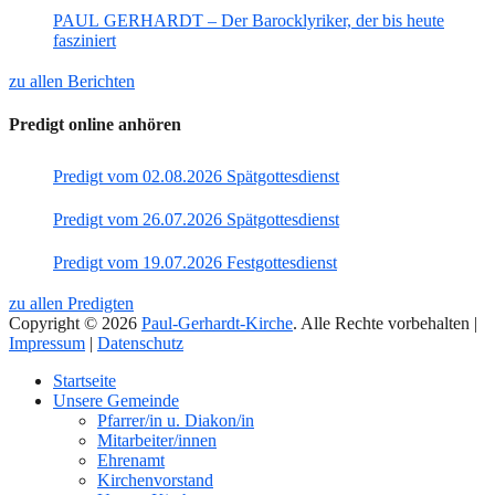
PAUL GERHARDT – Der Barocklyriker, der bis heute
fasziniert
zu allen Berichten
Predigt online anhören
Predigt vom 02.08.2026 Spätgottesdienst
Predigt vom 26.07.2026 Spätgottesdienst
Predigt vom 19.07.2026 Festgottesdienst
zu allen Predigten
Copyright © 2026
Paul-Gerhardt-Kirche
. Alle Rechte vorbehalten |
Impressum
|
Datenschutz
Nach
Startseite
oben
Unsere Gemeinde
Pfarrer/in u. Diakon/in
Mitarbeiter/innen
Ehrenamt
Kirchenvorstand