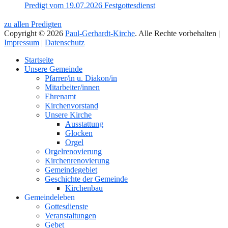
Predigt vom 19.07.2026 Festgottesdienst
zu allen Predigten
Copyright © 2026
Paul-Gerhardt-Kirche
. Alle Rechte vorbehalten |
Impressum
|
Datenschutz
Nach
Startseite
oben
Unsere Gemeinde
Pfarrer/in u. Diakon/in
Mitarbeiter/innen
Ehrenamt
Kirchenvorstand
Unsere Kirche
Ausstattung
Glocken
Orgel
Orgelrenovierung
Kirchenrenovierung
Gemeindegebiet
Geschichte der Gemeinde
Kirchenbau
Gemeindeleben
Gottesdienste
Veranstaltungen
Gebet