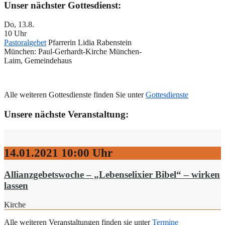
Unser nächster Gottesdienst:
Do, 13.8.
10 Uhr
Pastoralgebet
Pfarrerin Lidia Rabenstein
München:
Paul-Gerhardt-Kirche München-
Laim, Gemeindehaus
Alle weiteren Gottesdienste finden Sie unter
Gottesdienste
Unsere nächste Veranstaltung:
14.01.2021
10:00 Uhr
Allianzgebetswoche – „Lebenselixier Bibel“ – wirken
lassen
Kirche
Alle weiteren Veranstaltungen finden sie unter
Termine