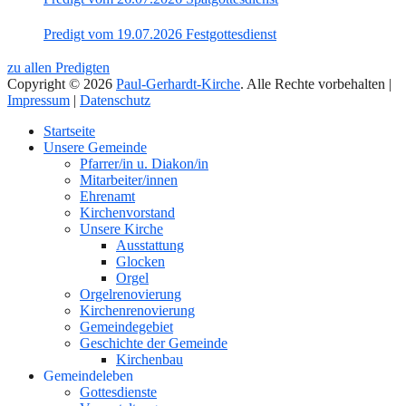
Predigt vom 19.07.2026 Festgottesdienst
zu allen Predigten
Copyright © 2026
Paul-Gerhardt-Kirche
. Alle Rechte vorbehalten |
Impressum
|
Datenschutz
Nach
Startseite
oben
Unsere Gemeinde
Pfarrer/in u. Diakon/in
Mitarbeiter/innen
Ehrenamt
Kirchenvorstand
Unsere Kirche
Ausstattung
Glocken
Orgel
Orgelrenovierung
Kirchenrenovierung
Gemeindegebiet
Geschichte der Gemeinde
Kirchenbau
Gemeindeleben
Gottesdienste