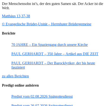
Der Menschensohn ist’s, der den guten Samen sät. Der Acker ist die
Welt.
Matthäus 13,37-38
© Evangelische Brüder-Unität – Herrnhuter Brüdergemeine
Berichte
70 JAHRE – Ein Spaziergang durch unsere Kirche
PAUL GERHARDT – 350 Jahre – Artikel aus DIE ZEIT
PAUL GERHARDT – Der Barocklyriker, der bis heute
fasziniert
zu allen Berichten
Predigt online anhören
Predigt vom 02.08.2026 Spätgottesdienst
Predigt vom 26.07.2026 Spätgottesdienst