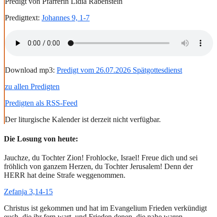
Predigt von Pfarrerin Lidia Rabenstein
Predigttext:
Johannes 9, 1-7
Download mp3:
Predigt vom 26.07.2026 Spätgottesdienst
zu allen Predigten
Predigten als RSS-Feed
Der liturgische Kalender ist derzeit nicht verfügbar.
Die Losung von heute:
Jauchze, du Tochter Zion! Frohlocke, Israel! Freue dich und sei
fröhlich von ganzem Herzen, du Tochter Jerusalem! Denn der
HERR hat deine Strafe weggenommen.
Zefanja 3,14-15
Christus ist gekommen und hat im Evangelium Frieden verkündigt
euch, die ihr fern wart, und Frieden denen, die nahe waren.