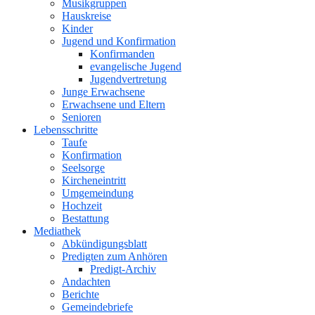
Musikgruppen
Hauskreise
Kinder
Jugend und Konfirmation
Konfirmanden
evangelische Jugend
Jugendvertretung
Junge Erwachsene
Erwachsene und Eltern
Senioren
Lebensschritte
Taufe
Konfirmation
Seelsorge
Kircheneintritt
Umgemeindung
Hochzeit
Bestattung
Mediathek
Abkündigungsblatt
Predigten zum Anhören
Predigt-Archiv
Andachten
Berichte
Gemeindebriefe