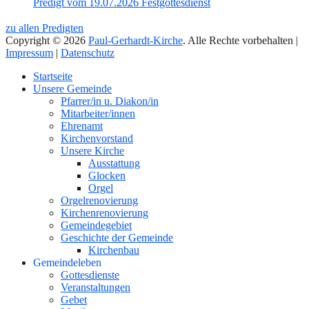
Predigt vom 19.07.2026 Festgottesdienst
zu allen Predigten
Copyright © 2026
Paul-Gerhardt-Kirche
. Alle Rechte vorbehalten |
Impressum
|
Datenschutz
Nach
Startseite
oben
Unsere Gemeinde
Pfarrer/in u. Diakon/in
Mitarbeiter/innen
Ehrenamt
Kirchenvorstand
Unsere Kirche
Ausstattung
Glocken
Orgel
Orgelrenovierung
Kirchenrenovierung
Gemeindegebiet
Geschichte der Gemeinde
Kirchenbau
Gemeindeleben
Gottesdienste
Veranstaltungen
Gebet