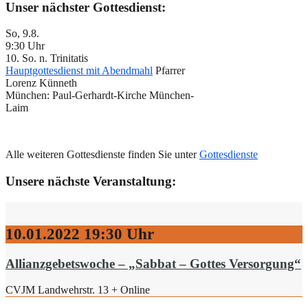
Unser nächster Gottesdienst:
So, 9.8.
9:30 Uhr
10. So. n. Trinitatis
Hauptgottesdienst mit Abendmahl
Pfarrer
Lorenz Künneth
München:
Paul-Gerhardt-Kirche München-
Laim
Alle weiteren Gottesdienste finden Sie unter
Gottesdienste
Unsere nächste Veranstaltung:
10.01.2022
19:30 Uhr
Allianzgebetswoche – „Sabbat – Gottes Versorgung“
CVJM Landwehrstr. 13 + Online