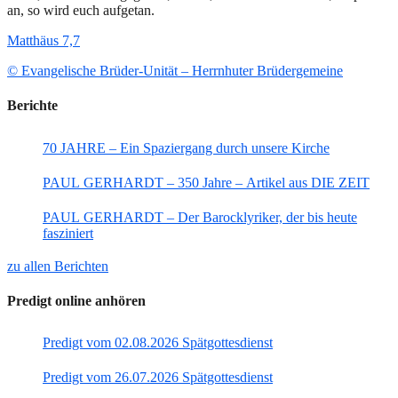
an, so wird euch aufgetan.
Matthäus 7,7
© Evangelische Brüder-Unität – Herrnhuter Brüdergemeine
Berichte
70 JAHRE – Ein Spaziergang durch unsere Kirche
PAUL GERHARDT – 350 Jahre – Artikel aus DIE ZEIT
PAUL GERHARDT – Der Barocklyriker, der bis heute
fasziniert
zu allen Berichten
Predigt online anhören
Predigt vom 02.08.2026 Spätgottesdienst
Predigt vom 26.07.2026 Spätgottesdienst