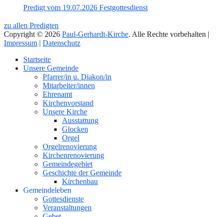
Predigt vom 19.07.2026 Festgottesdienst
zu allen Predigten
Copyright © 2026
Paul-Gerhardt-Kirche
. Alle Rechte vorbehalten |
Impressum
|
Datenschutz
Nach
Startseite
oben
Unsere Gemeinde
Pfarrer/in u. Diakon/in
Mitarbeiter/innen
Ehrenamt
Kirchenvorstand
Unsere Kirche
Ausstattung
Glocken
Orgel
Orgelrenovierung
Kirchenrenovierung
Gemeindegebiet
Geschichte der Gemeinde
Kirchenbau
Gemeindeleben
Gottesdienste
Veranstaltungen
Gebet