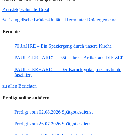
Apostelgeschichte 16,34
© Evangelische Brüder-Unität – Herrnhuter Brüdergemeine
Berichte
70 JAHRE – Ein Spaziergang durch unsere Kirche
PAUL GERHARDT – 350 Jahre – Artikel aus DIE ZEIT
PAUL GERHARDT – Der Barocklyriker, der bis heute
fasziniert
zu allen Berichten
Predigt online anhören
Predigt vom 02.08.2026 Spätgottesdienst
Predigt vom 26.07.2026 Spätgottesdienst