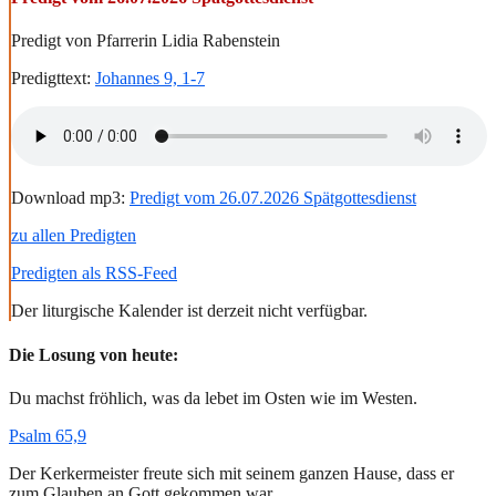
Predigt von Pfarrerin Lidia Rabenstein
Predigttext:
Johannes 9, 1-7
Download mp3:
Predigt vom 26.07.2026 Spätgottesdienst
zu allen Predigten
Predigten als RSS-Feed
Der liturgische Kalender ist derzeit nicht verfügbar.
Die Losung von heute:
Du machst fröhlich, was da lebet im Osten wie im Westen.
Psalm 65,9
Der Kerkermeister freute sich mit seinem ganzen Hause, dass er
zum Glauben an Gott gekommen war.