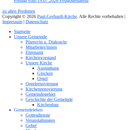
Predigt vom 19.07.2026 Festgottesdienst
zu allen Predigten
Copyright © 2026
Paul-Gerhardt-Kirche
. Alle Rechte vorbehalten |
Impressum
|
Datenschutz
Nach
Startseite
oben
Unsere Gemeinde
Pfarrer/in u. Diakon/in
Mitarbeiter/innen
Ehrenamt
Kirchenvorstand
Unsere Kirche
Ausstattung
Glocken
Orgel
Orgelrenovierung
Kirchenrenovierung
Gemeindegebiet
Geschichte der Gemeinde
Kirchenbau
Gemeindeleben
Gottesdienste
Veranstaltungen
Gebet