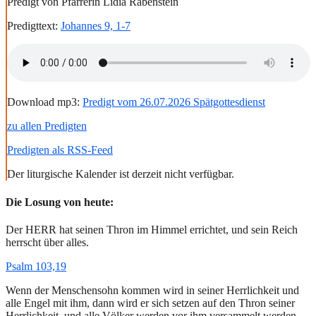
Predigt von Pfarrerin Lidia Rabenstein
Predigttext:
Johannes 9, 1-7
Download mp3:
Predigt vom 26.07.2026 Spätgottesdienst
zu allen Predigten
Predigten als RSS-Feed
Der liturgische Kalender ist derzeit nicht verfügbar.
Die Losung von heute:
Der HERR hat seinen Thron im Himmel errichtet, und sein Reich
herrscht über alles.
Psalm 103,19
Wenn der Menschensohn kommen wird in seiner Herrlichkeit und
alle Engel mit ihm, dann wird er sich setzen auf den Thron seiner
Herrlichkeit, und alle Völker werden vor ihm versammelt werden.