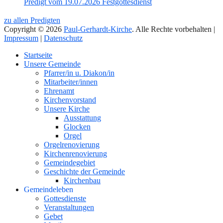
Predigt vom 19.07.2026 Festgottesdienst
zu allen Predigten
Copyright © 2026
Paul-Gerhardt-Kirche
. Alle Rechte vorbehalten |
Impressum
|
Datenschutz
Nach
Startseite
oben
Unsere Gemeinde
Pfarrer/in u. Diakon/in
Mitarbeiter/innen
Ehrenamt
Kirchenvorstand
Unsere Kirche
Ausstattung
Glocken
Orgel
Orgelrenovierung
Kirchenrenovierung
Gemeindegebiet
Geschichte der Gemeinde
Kirchenbau
Gemeindeleben
Gottesdienste
Veranstaltungen
Gebet