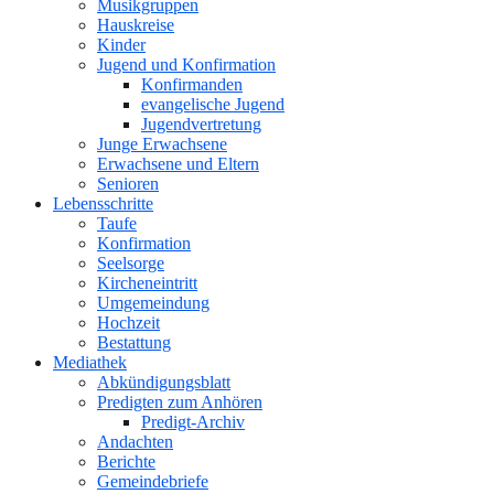
Musikgruppen
Hauskreise
Kinder
Jugend und Konfirmation
Konfirmanden
evangelische Jugend
Jugendvertretung
Junge Erwachsene
Erwachsene und Eltern
Senioren
Lebensschritte
Taufe
Konfirmation
Seelsorge
Kircheneintritt
Umgemeindung
Hochzeit
Bestattung
Mediathek
Abkündigungsblatt
Predigten zum Anhören
Predigt-Archiv
Andachten
Berichte
Gemeindebriefe