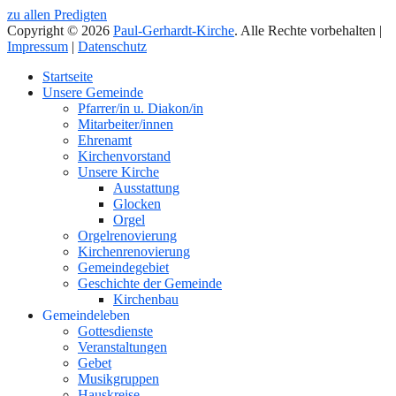
zu allen Predigten
Copyright © 2026
Paul-Gerhardt-Kirche
. Alle Rechte vorbehalten |
Impressum
|
Datenschutz
Nach
Startseite
oben
Unsere Gemeinde
Pfarrer/in u. Diakon/in
Mitarbeiter/innen
Ehrenamt
Kirchenvorstand
Unsere Kirche
Ausstattung
Glocken
Orgel
Orgelrenovierung
Kirchenrenovierung
Gemeindegebiet
Geschichte der Gemeinde
Kirchenbau
Gemeindeleben
Gottesdienste
Veranstaltungen
Gebet
Musikgruppen
Hauskreise