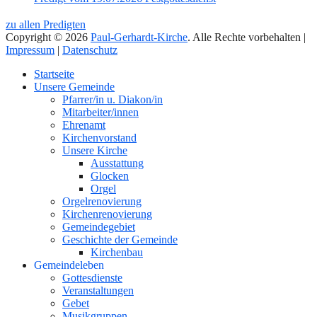
zu allen Predigten
Copyright © 2026
Paul-Gerhardt-Kirche
. Alle Rechte vorbehalten |
Impressum
|
Datenschutz
Nach
Startseite
oben
Unsere Gemeinde
Pfarrer/in u. Diakon/in
Mitarbeiter/innen
Ehrenamt
Kirchenvorstand
Unsere Kirche
Ausstattung
Glocken
Orgel
Orgelrenovierung
Kirchenrenovierung
Gemeindegebiet
Geschichte der Gemeinde
Kirchenbau
Gemeindeleben
Gottesdienste
Veranstaltungen
Gebet
Musikgruppen