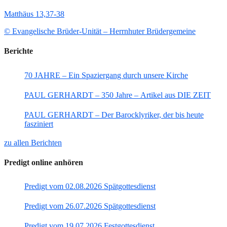
Matthäus 13,37-38
© Evangelische Brüder-Unität – Herrnhuter Brüdergemeine
Berichte
70 JAHRE – Ein Spaziergang durch unsere Kirche
PAUL GERHARDT – 350 Jahre – Artikel aus DIE ZEIT
PAUL GERHARDT – Der Barocklyriker, der bis heute
fasziniert
zu allen Berichten
Predigt online anhören
Predigt vom 02.08.2026 Spätgottesdienst
Predigt vom 26.07.2026 Spätgottesdienst
Predigt vom 19.07.2026 Festgottesdienst