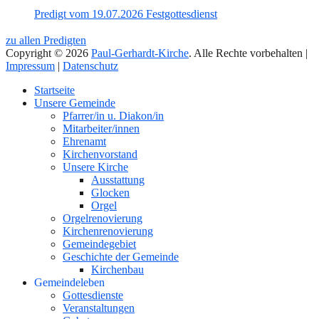
Predigt vom 19.07.2026 Festgottesdienst
zu allen Predigten
Copyright © 2026
Paul-Gerhardt-Kirche
. Alle Rechte vorbehalten |
Impressum
|
Datenschutz
Nach
Startseite
oben
Unsere Gemeinde
Pfarrer/in u. Diakon/in
Mitarbeiter/innen
Ehrenamt
Kirchenvorstand
Unsere Kirche
Ausstattung
Glocken
Orgel
Orgelrenovierung
Kirchenrenovierung
Gemeindegebiet
Geschichte der Gemeinde
Kirchenbau
Gemeindeleben
Gottesdienste
Veranstaltungen