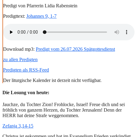
Predigt von Pfarrerin Lidia Rabenstein
Predigttext:
Johannes 9, 1-7
Download mp3:
Predigt vom 26.07.2026 Spätgottesdienst
zu allen Predigten
Predigten als RSS-Feed
Der liturgische Kalender ist derzeit nicht verfügbar.
Die Losung von heute:
Jauchze, du Tochter Zion! Frohlocke, Israel! Freue dich und sei
fröhlich von ganzem Herzen, du Tochter Jerusalem! Denn der
HERR hat deine Strafe weggenommen.
Zefanja 3,14-15
Christus ist gekommen und hat im Evangelium Frieden verkündigt