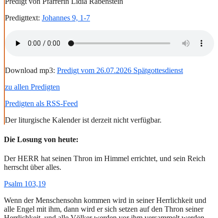
Predigt von Pfarrerin Lidia Rabenstein
Predigttext:
Johannes 9, 1-7
Download mp3:
Predigt vom 26.07.2026 Spätgottesdienst
zu allen Predigten
Predigten als RSS-Feed
Der liturgische Kalender ist derzeit nicht verfügbar.
Die Losung von heute:
Der HERR hat seinen Thron im Himmel errichtet, und sein Reich
herrscht über alles.
Psalm 103,19
Wenn der Menschensohn kommen wird in seiner Herrlichkeit und
alle Engel mit ihm, dann wird er sich setzen auf den Thron seiner
Herrlichkeit, und alle Völker werden vor ihm versammelt werden.