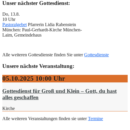
Unser nächster Gottesdienst:
Do, 13.8.
10 Uhr
Pastoralgebet
Pfarrerin Lidia Rabenstein
München:
Paul-Gerhardt-Kirche München-
Laim, Gemeindehaus
Alle weiteren Gottesdienste finden Sie unter
Gottesdienste
Unsere nächste Veranstaltung:
05.10.2025
10:00 Uhr
Gottesdienst für Groß und Klein – Gott, du hast
alles geschaffen
Kirche
Alle weiteren Veranstaltungen finden sie unter
Termine