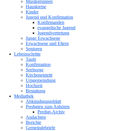
Musikgruppen
Hauskreise
Kinder
Jugend und Konfirmation
Konfirmanden
evangelische Jugend
Jugendvertretung
Junge Erwachsene
Erwachsene und Eltern
Senioren
Lebensschritte
Taufe
Konfirmation
Seelsorge
Kircheneintritt
Umgemeindung
Hochzeit
Bestattung
Mediathek
Abkündigungsblatt
Predigten zum Anhören
Predigt-Archiv
Andachten
Berichte
Gemeindebriefe