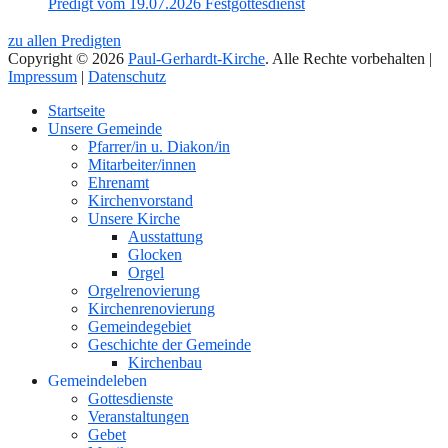
Predigt vom 19.07.2026 Festgottesdienst
zu allen Predigten
Copyright © 2026
Paul-Gerhardt-Kirche
. Alle Rechte vorbehalten |
Impressum
|
Datenschutz
Nach
Startseite
oben
Unsere Gemeinde
Pfarrer/in u. Diakon/in
Mitarbeiter/innen
Ehrenamt
Kirchenvorstand
Unsere Kirche
Ausstattung
Glocken
Orgel
Orgelrenovierung
Kirchenrenovierung
Gemeindegebiet
Geschichte der Gemeinde
Kirchenbau
Gemeindeleben
Gottesdienste
Veranstaltungen
Gebet