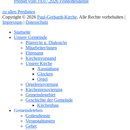
Predigt vom 19.07.2026 Festgottesdienst
zu allen Predigten
Copyright © 2026
Paul-Gerhardt-Kirche
. Alle Rechte vorbehalten |
Impressum
|
Datenschutz
Nach
Startseite
oben
Unsere Gemeinde
Pfarrer/in u. Diakon/in
Mitarbeiter/innen
Ehrenamt
Kirchenvorstand
Unsere Kirche
Ausstattung
Glocken
Orgel
Orgelrenovierung
Kirchenrenovierung
Gemeindegebiet
Geschichte der Gemeinde
Kirchenbau
Gemeindeleben
Gottesdienste
Veranstaltungen
Gebet