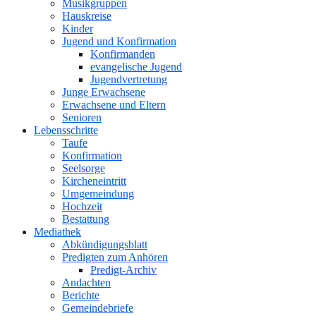
Musikgruppen
Hauskreise
Kinder
Jugend und Konfirmation
Konfirmanden
evangelische Jugend
Jugendvertretung
Junge Erwachsene
Erwachsene und Eltern
Senioren
Lebensschritte
Taufe
Konfirmation
Seelsorge
Kircheneintritt
Umgemeindung
Hochzeit
Bestattung
Mediathek
Abkündigungsblatt
Predigten zum Anhören
Predigt-Archiv
Andachten
Berichte
Gemeindebriefe