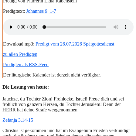
Predigt von Pfarrerin Lidia Rabenstein
Predigttext:
Johannes 9, 1-7
Download mp3:
Predigt vom 26.07.2026 Spätgottesdienst
zu allen Predigten
Predigten als RSS-Feed
Der liturgische Kalender ist derzeit nicht verfügbar.
Die Losung von heute:
Jauchze, du Tochter Zion! Frohlocke, Israel! Freue dich und sei
fröhlich von ganzem Herzen, du Tochter Jerusalem! Denn der
HERR hat deine Strafe weggenommen.
Zefanja 3,14-15
Christus ist gekommen und hat im Evangelium Frieden verkündigt
euch, die ihr fern wart, und Frieden denen, die nahe waren.