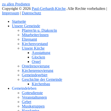
zu allen Predigten
Copyright © 2026
Paul-Gerhardt-Kirche
. Alle Rechte vorbehalten |
Impressum
|
Datenschutz
Nach
Startseite
oben
Unsere Gemeinde
Pfarrer/in u. Diakon/in
Mitarbeiter/innen
Ehrenamt
Kirchenvorstand
Unsere Kirche
Ausstattung
Glocken
Orgel
Orgelrenovierung
Kirchenrenovierung
Gemeindegebiet
Geschichte der Gemeinde
Kirchenbau
Gemeindeleben
Gottesdienste
Veranstaltungen
Gebet
Musikgruppen
Hauskreise