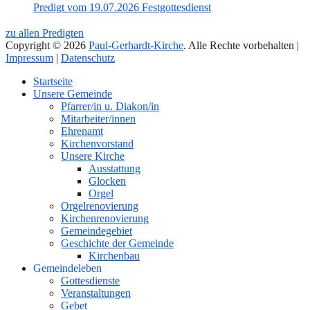
Predigt vom 19.07.2026 Festgottesdienst
zu allen Predigten
Copyright © 2026
Paul-Gerhardt-Kirche
. Alle Rechte vorbehalten |
Impressum
|
Datenschutz
Nach
Startseite
oben
Unsere Gemeinde
Pfarrer/in u. Diakon/in
Mitarbeiter/innen
Ehrenamt
Kirchenvorstand
Unsere Kirche
Ausstattung
Glocken
Orgel
Orgelrenovierung
Kirchenrenovierung
Gemeindegebiet
Geschichte der Gemeinde
Kirchenbau
Gemeindeleben
Gottesdienste
Veranstaltungen
Gebet