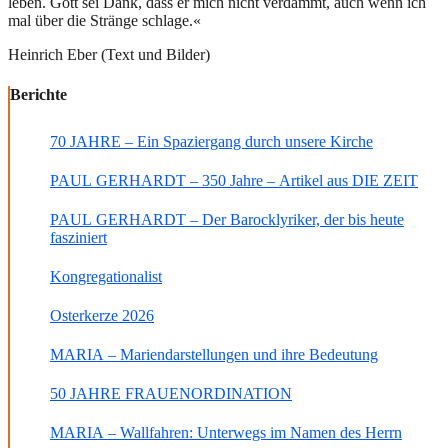
leben. Gott sei Dank, dass er mich nicht verdammt, auch wenn ich
mal über die Stränge schlage.«
Heinrich Eber (Text und Bilder)
Berichte
70 JAHRE – Ein Spaziergang durch unsere Kirche
PAUL GERHARDT – 350 Jahre – Artikel aus DIE ZEIT
PAUL GERHARDT – Der Barocklyriker, der bis heute
fasziniert
Kongregationalist
Osterkerze 2026
MARIA – Mariendarstellungen und ihre Bedeutung
50 JAHRE FRAUENORDINATION
MARIA – Wallfahren: Unterwegs im Namen des Herrn