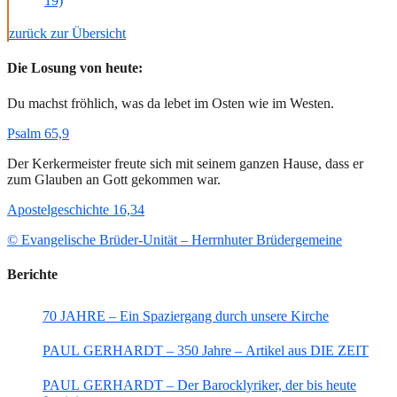
19)
zurück zur Übersicht
Die Losung von heute:
Du machst fröhlich, was da lebet im Osten wie im Westen.
Psalm 65,9
Der Kerkermeister freute sich mit seinem ganzen Hause, dass er
zum Glauben an Gott gekommen war.
Apostelgeschichte 16,34
© Evangelische Brüder-Unität – Herrnhuter Brüdergemeine
Berichte
70 JAHRE – Ein Spaziergang durch unsere Kirche
PAUL GERHARDT – 350 Jahre – Artikel aus DIE ZEIT
PAUL GERHARDT – Der Barocklyriker, der bis heute