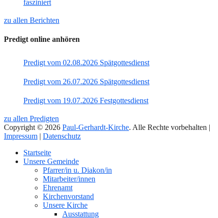
fasziniert
zu allen Berichten
Predigt online anhören
Predigt vom 02.08.2026 Spätgottesdienst
Predigt vom 26.07.2026 Spätgottesdienst
Predigt vom 19.07.2026 Festgottesdienst
zu allen Predigten
Copyright © 2026
Paul-Gerhardt-Kirche
. Alle Rechte vorbehalten |
Impressum
|
Datenschutz
Nach
Startseite
oben
Unsere Gemeinde
Pfarrer/in u. Diakon/in
Mitarbeiter/innen
Ehrenamt
Kirchenvorstand
Unsere Kirche
Ausstattung