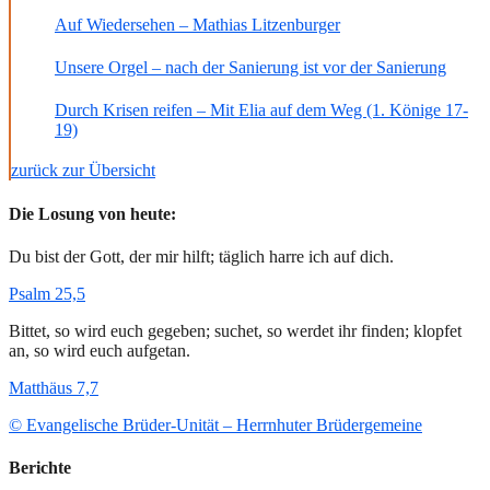
Auf Wiedersehen – Mathias Litzenburger
Unsere Orgel – nach der Sanierung ist vor der Sanierung
Durch Krisen reifen – Mit Elia auf dem Weg (1. Könige 17-
19)
zurück zur Übersicht
Die Losung von heute:
Du bist der Gott, der mir hilft; täglich harre ich auf dich.
Psalm 25,5
Bittet, so wird euch gegeben; suchet, so werdet ihr finden; klopfet
an, so wird euch aufgetan.
Matthäus 7,7
© Evangelische Brüder-Unität – Herrnhuter Brüdergemeine
Berichte