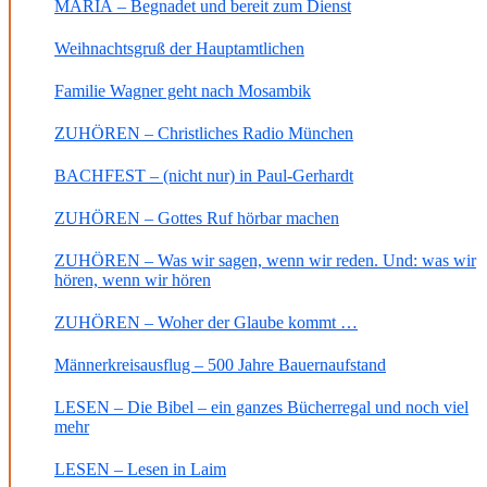
MARIA – Begnadet und bereit zum Dienst
Weihnachtsgruß der Hauptamtlichen
Familie Wagner geht nach Mosambik
ZUHÖREN – Christliches Radio München
BACHFEST – (nicht nur) in Paul-Gerhardt
ZUHÖREN – Gottes Ruf hörbar machen
ZUHÖREN – Was wir sagen, wenn wir reden. Und: was wir
hören, wenn wir hören
ZUHÖREN – Woher der Glaube kommt …
Männerkreisausflug – 500 Jahre Bauernaufstand
LESEN – Die Bibel – ein ganzes Bücherregal und noch viel
mehr
LESEN – Lesen in Laim